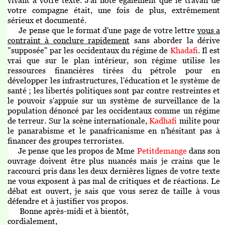
votre compagne était, une fois de plus, extrêmement
sérieux et documenté.
Je pense que le format d'une page de votre lettre
vous a
contraint à conclure rapidement
sans aborder
la dérive
"supposée" par les occidentaux du régime de
Khadafi
. Il est
vrai que sur le plan intérieur, son régime
utilise
les
ressources financières tirées du pétrole pour en
développer les infrastructures, l'éducation et le système de
santé ; les libertés politiques sont par contre restreintes et
le pouvoir s'appuie sur un système de surveillance de la
population dénoncé par les occidentaux comme un régime
de terreur. Sur la scène internationale,
Kadhafi
milite pour
le panarabisme et le panafricanisme en n'hésitant pas à
financer des groupes terroristes.
Je pense que les propos de Mme
Petitdemange
dans son
ouvrage doivent être plus nuancés mais je crains que le
raccourci pris dans les deux dernières lignes de votre texte
ne vous exposent à pas mal de critiques et de réactions. Le
débat est ouvert, je sais que vous serez de taille à vous
défendre et à justifier vos propos.
Bonne après-midi et à bientôt,
cordialement,