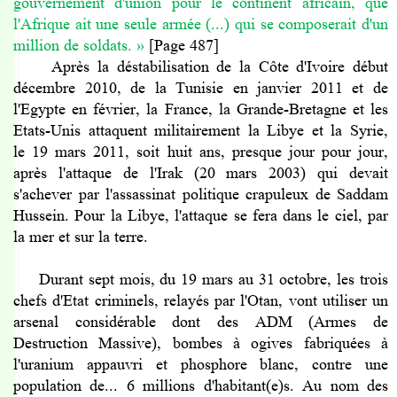
gouvernement d'union pour le continent africain, que
l'Afrique ait une seule armée (...) qui se composerait d'un
million de soldats.
»
[Page 487]
Après la déstabilisation de la Côte d'Ivoire début
décembre 2010, de la Tunisie en janvier 2011 et de
l'Egypte en février, la France, la Grande-Bretagne et les
Etats-Unis attaquent militairement la Libye et la Syrie,
le 19 mars 2011, soit huit ans, presque jour pour jour,
après l'attaque de l'Irak (20 mars 2003) qui devait
s'achever par l'assassinat politique crapuleux de Saddam
Hussein.
Pour la Libye, l'attaque se fera dans le ciel, par
la mer et sur la terre.
Durant sept mois, du 19 mars au 31 octobre, les trois
chefs d'Etat criminels, relayés par l'Otan, vont utiliser un
arsenal considérable dont des ADM (Armes de
Destruction Massive), bombes à ogives fabriquées à
l'uranium appauvri et phosphore blanc, contre une
population de... 6 millions d'habitant(e)s.
Au nom des