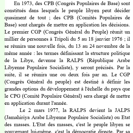
En 1973, des CPB (Congrès Populaires de Base) sont
constitués dans lesquels le peuple libyen peut décider
quasiment de tout ; des CPB (Comités Populaires de
Base) sont chargés de mettre en application les décisions.
Le premier CGP (Congrès Général du Peuple) réunit un
millier de personnes à Tripoli du 5 au 18 janvier 1976 ; il
se réunira une nouvelle fois, du 13 au 24 novembre de la
même année : les termes définissant la structure politique
de la Libye, devenue la RALPS (République Arabe
Libyenne Populaire Socialiste), y seront précisés. Par la
suite, il se réunira une ou deux fois par an. Le CGP
(Congrès Général du peuple) est destiné à définir les
grandes options du développement à l'échelle du pays que
le CPG (Comité Populaire Général) sera chargé de mettre
en application durant l'année.
Le 2 mars 1977, la RALPS devient la JALPS
(Jamahiriya Arabe Libyenne Populaire Socialiste) ou Etat
des masses. L'Etat des masses, c'est le peuple libyen se
gouvernant lui-même, c'est la démocratie directe. Par sa