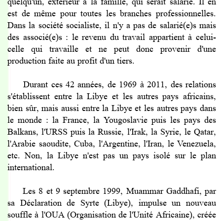
quelqu'un, extérieur à la famille, qui serait salarié. Il en
est de même pour toutes les branches professionnelles.
Dans la société socialiste, il n'y a pas de salarié(e)s mais
des associé(e)s : le revenu du travail appartient à celui-
celle qui travaille et ne peut donc provenir d'une
production faite au profit d'un tiers.
Durant ces 42 années, de 1969 à 2011, des relations
s'établissent entre la Libye et les autres pays africains,
bien sûr, mais aussi entre la Libye et les autres pays dans
le monde : la France, la Yougoslavie puis les pays des
Balkans, l'URSS puis la Russie, l'Irak, la Syrie, le Qatar,
l'Arabie saoudite, Cuba, l'Argentine, l'Iran, le Venezuela,
etc. Non, la Libye n'est pas un pays isolé sur le plan
international.
Les 8 et 9 septembre 1999, Muammar Gaddhafi, par
sa Déclaration de Syrte (Libye), impulse un nouveau
souffle à l'OUA (Organisation de l'Unité Africaine), créée