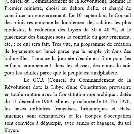
(Conseil du Commandement de la Révolution), nomme le
Premier ministre, choisi en dehors d'elle, et chargé de
constituer un gouvernement. Le 10 septembre, le Conseil
des ministres annonce le doublement des salaires les plus
modestes, la réduction des loyers de 30 à 40 %, et le
placement des banques sous le contrôle du gouvernement,
etc. : ce qui sera fait. Très vite, un programme de création
de logements est lancé parce que le peuple vit dans des
bidonvilles. Lorsque la journée d'école est finie pour les
enfants, commencent, dans les classes, des cours du so
ir
pour les adultes parce que le peuple est analphabète.
Le CCR (Conseil du Commandement de la
Révolution) dote la Libye d'une Constitution provisoire
en totale rupture avec la Constitution monarchique : datée
du 11 décembre 1969, elle est proclamée le 14. En 1970,
les bases militaires françaises, britanniques et états-
uniennes sont démantelées et les troupes d'occupation
sont conviées à déguerpir, avec armes et bagages, du sol
libyen.