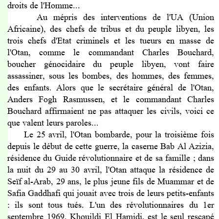
droits de l'Homme...
Au mépris des interventions de l'UA (Union
Africaine), des chefs de tribus et du peuple libyen, les
trois chefs d'Etat criminels et les tueurs en masse de
l'Otan, comme le commandant Charles Bouchard,
boucher génocidaire du peuple libyen, vont faire
assassiner, sous les bombes, des hommes, des femmes,
des enfants. Alors que le secrétaire général de l'Otan,
Anders Fogh Rasmussen, et le commandant Charles
Bouchard
affirmaient ne pas attaquer les civils, voici ce
que valent leurs paroles...
Le 25 avril, l'Otan bombarde, pour la troisième fois
depuis le début de cette guerre, la caserne Bab Al Azizia,
résidence du Guide révolutionnaire et de sa famille ; dans
la nuit du 29 au 30 avril, l'Otan attaque la résidence de
Seïf al-Arab, 29 ans, le plus jeune fils de Muammar et de
Safia Gaddhafi qui jouait avec trois de leurs petits-enfants
: ils sont tous tués. L'un des révolutionnaires du 1er
septembre 1969, Khouildi El Hamidi, est le seul rescapé