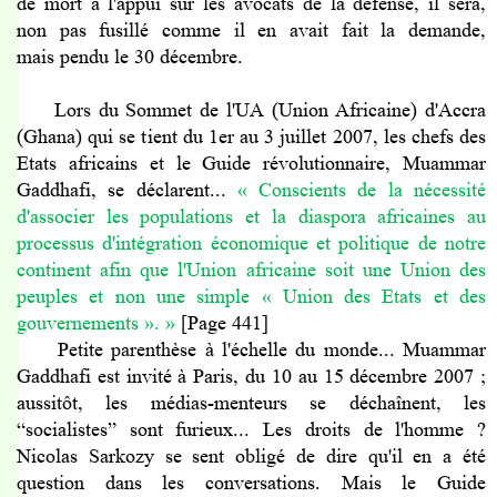
de mort à l'appui sur les avocats de la défense, il sera,
non pas fusillé comme il en avait fait la demande,
mais pendu le 30 décembre.
Lors du Sommet de l'UA (Union Africaine) d'Accra
(Ghana) qui se tient du 1er au 3 juillet 2007, les chefs des
Etats africains et le Guide révolutionnaire, Muammar
Gaddhafi, se déclarent...
« Conscients de la nécessité
d'associer les populations et la diaspora africaines au
processus d'intégration économique et politique de notre
continent afin que l'Union africaine soit une Union des
peuples et non une simple
« Union des Etats et des
gouvernements
».
»
[Page 441]
Petite parenthèse à l'échelle du monde... Muammar
Gaddhafi est invité à Paris, du 10 au 15 décembre 2007 ;
aussitôt, les médias-menteurs se déchaînent, les
“
socialistes
”
sont furieux... Les droits de l'homme ?
Nicolas Sarkozy se sent obligé de dire qu'il en a été
question dans les conversations. Mais le Guide