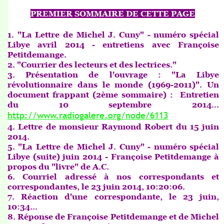
PREMIER SOMMAIRE DE CETTE PAGE
1. "La Lettre de Michel J. Cuny" - numéro spécial
Libye avril 2014 - entretiens avec Françoise
Petitdemange.
2. "Courrier des lecteurs et des lectrices."
3. Présentation de l'ouvrage :
"La Libye
révolutionnaire dans le monde (1969-2011)". Un
document frappant (2ème sommaire) : Entretien
du 10 septembre 2014...
http://www.radiogalere.org/node/6113
4. Lettre de monsieur Raymond Robert du 15 juin
2014.
5. "La Lettre de Michel J. Cuny" - numéro spécial
Libye (suite) juin 2014 - Françoise Petitdemange à
propos du "livre" de A.C.
6. Courriel adressé à nos correspondants et
correspondantes, le 23 juin 2014, 10:20:06.
7. Réaction d'une correspondante, le 23 juin,
10:34...
8. Réponse de Françoise Petitdemange et de Michel