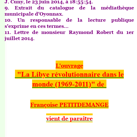
J. Cuny, le 23 juin 2014, à 18:55:54.
9. Extrait du catalogue de la médiathèque
municipale d'Oyonnax.
10. Un responsable de la lecture publique
s'exprime en ces termes...
11. Lettre de monsieur Raymond Robert du 1er
juillet 2014.
L'ouvrage
"La Libye révolutionnaire dans le
monde (1969-2011)" de
Françoise PETITDEMANGE
vient de paraître