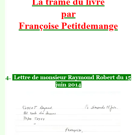
La trame du
livre
par
Françoise Petitdemange
4.
Lettre de monsieur Raymond Robert du 15
juin 2014