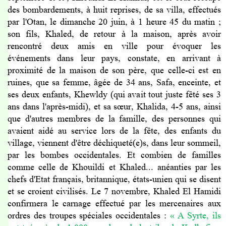
des bombardements, à huit reprises, de sa villa, effectués
par l'Otan, le dimanche 20 juin, à 1 heure 45 du matin ;
son fils, Khaled, de retour à la maison, après avoir
rencontré deux amis en ville pour évoquer les
événements dans leur pays, constate, en arrivant à
proximité de la maison de son père, que celle-ci est en
ruines, que sa femme, âgée de 34 ans, Safa, enceinte, et
ses deux enfants, Khewldy (qui avait tout juste fêté ses 3
ans dans l'après-midi), et sa sœur, Khalida, 4-5 ans, ainsi
que d'autres membres de la famille, des personnes qui
avaient aidé au service lors de la fête, des enfants du
village, viennent d'être déchiqueté(e)s, dans leur sommeil,
par les bombes occidentales. Et combien de familles
comme celle de Khouildi et Khaled... anéanties par les
chefs d'Etat français, britannique, états-unien qui se disent
et se croient civilisés. Le 7 novembre, Khaled El Hamidi
confirmera le carnage effectué par les mercenaires aux
ordres des troupes spéciales occidentales :
« A Syrte, ils