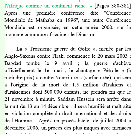
l'Afrique comme un continent riche.
»
[Pages 380-381]
Après une première conférence dite "Conférence
Mondiale de Mathaba en 1996", une autre Conférence
Mondiale est organisée, en cette année 2000, sur la
monnaie commune africaine : le Dinar-or.
La « Troisième guerre du Golfe », menée par les
Anglo-Saxons contre l'Irak, commence le 20 mars 2003 ;
Bagdad tombe le 9 avril ; la guerre s'achève
officiellement le 1er mai ; le chantage « Pétrole » (à
moindre prix) « contre Nourriture » (surfacturée), qui sera
à l'origine de la mort de 1,5 million d'Irakiens et
d'Irakiennes dont 500.000 enfants, ne prendra fin que le
21 novembre à minuit. Saddam Hussein sera arrêté dans
la nuit du 13 au 14 décembre : il sera humilié et maltraité
en violation complète du droit international et des droits
de l'Homme... Après un procès bâclé, de juillet 2004 à
décembre 2006, un procès des plus iniques avec menaces