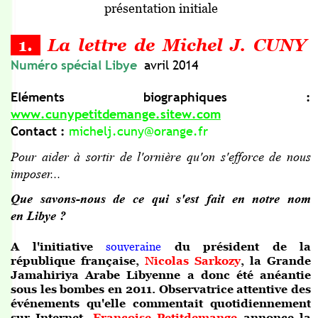
présentation initiale
1.
La lettre de Michel J. CUNY
Numéro spécial Libye
avril 2014
Eléments biographiques :
www.cunypetitdemange.sitew.com
Contact :
michelj.cuny@orange.fr
Pour aider à sortir de l'ornière qu'on s'efforce de nous
imposer...
Que savons-nous de ce qui s'est fait en notre nom
en Libye ?
A l'initiative
souveraine
du président de la
république française,
Nicolas Sarkozy
, la Grande
Jamahiriya Arabe Libyenne a donc été anéantie
sous les bombes en 2011. Observatrice attentive des
événements qu'elle commentait quotidiennement
sur Internet,
Françoise Petitdemange
annonce la