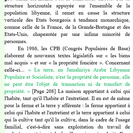
structure horizontale appuyée sur l'ensemble de la
population libyenne, il remet en cause la structure
verticale des Etats bourgeois à tendance monarchique,
comme celle de la France, de la Grande-Bretagne et des
Etats-Unis, chapeautée par une infime minorité de
personnes.
En 1986, les CPB (Congrès Populaires de Base)
élaborent de nouveaux textes législatifs sur « les biens
mal acquis » et sur « la propriété foncière ». Concernant
celle-ci...
« La terre, en Jamahiriya Arabe Libyenne
Populaire et Socialiste, n'est la propriété de personne, elle
ne peut être l'objet de transaction ni de transfert de
propriété.
»
[Page 208] La maison appartient à celui qui
l'habite, tant qu'il l'habite et l'entretient. Il en est de même
pour la ferme et la terre y afférente : la ferme appartient à
celui qui l'habite et l'entretient et la terre appartient à celui
qui la cultive tant qu'il la cultive, dans le cadre de l'usage
familial, c'est-à-dire sans exploitation du travail de