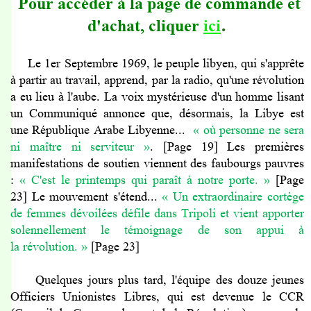
Pour accéder à la page de commande et
.
d'achat, cliquer
ici
Le 1er Septembre 1969, le peuple libyen, qui s'apprête
à partir au travail, apprend, par la radio, qu'une révolution
a eu lieu à l'aube. La voix mystérieuse d'un homme lisant
un Communiqué annonce que, désormais, la Libye est
une République Arabe Libyenne...
« où personne ne sera
ni maître ni serviteur
»
. [Page 19] Les premières
manifestations de soutien viennent des faubourgs pauvres
:
« C'est le printemps qui paraît à notre porte.
»
[Page
23]
Le mouvement s'étend...
« Un extraordinaire cortège
de femmes dévoilées défile dans Tripoli et vient apporter
solennellement le témoignage de son appui à
la révolution.
»
[Page 23]
Quelques jours plus tard, l'équipe des douze jeunes
Officiers Unionistes Libres, qui est devenue le CCR